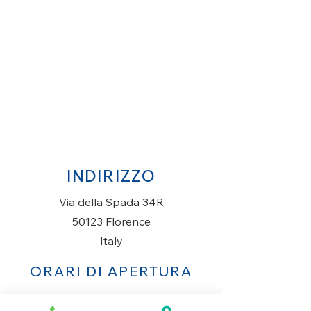
INDIRIZZO
Via della Spada 34R
50123 Florence
Italy
ORARI DI APERTURA
Lunedì al Sabato