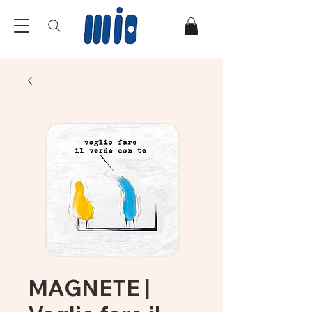
MAGNETE |