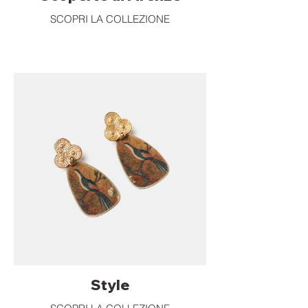
SCOPRI LA COLLEZIONE
Style