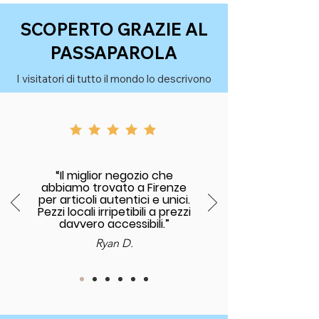
SCOPERTO GRAZIE AL
PASSAPAROLA
I visitatori di tutto il mondo lo descrivono
“Il miglior negozio che
abbiamo trovato a Firenze
per articoli autentici e unici.
Pezzi locali irripetibili a prezzi
davvero accessibili.”
Ryan D.