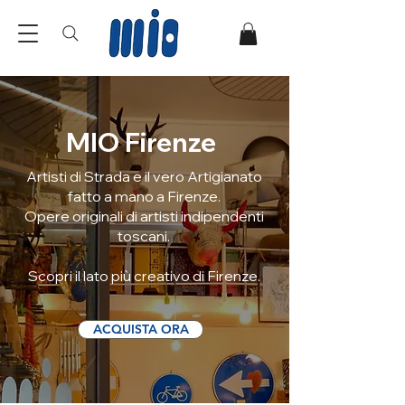
MIO Firenze
Artisti di Strada e il vero Artigianato
fatto a mano a Firenze.
Opere originali di artisti indipendenti
toscani.
Scopri il lato più creativo di Firenze.
ACQUISTA ORA