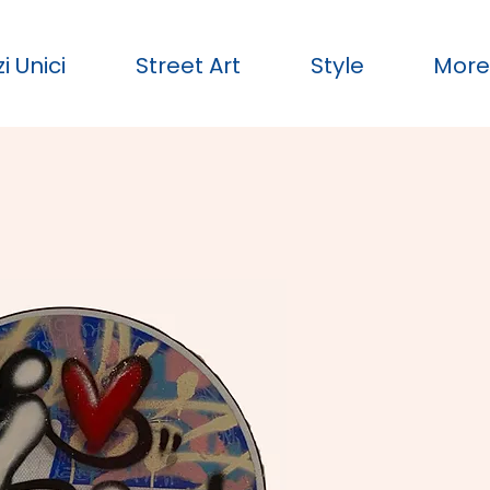
i Unici
Street Art
Style
Mor