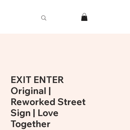
e
EXIT ENTER
Original |
Reworked Street
Sign | Love
Together