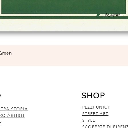
Vista rapida
 Green
O
SHOP
PEZZI UNICI
STRA STORIA
STREET ART
RO ARTISTI
STYLE
A
SCOPERTE DI FIREN