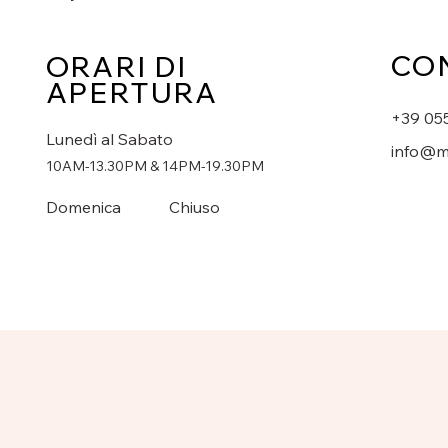
CO
ORARI DI
APERTURA
+39 05
Lunedì al Sabato
info@m
10AM-13.30PM & 14PM-19.30PM
Domenica
Chiuso