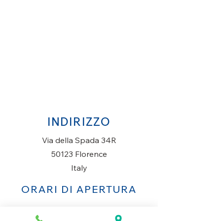
INDIRIZZO
Via della Spada 34R
50123 Florence
Italy
ORARI DI APERTURA
Lunedì al Sabato