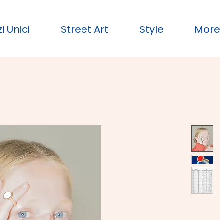
i Unici
Street Art
Style
Mor