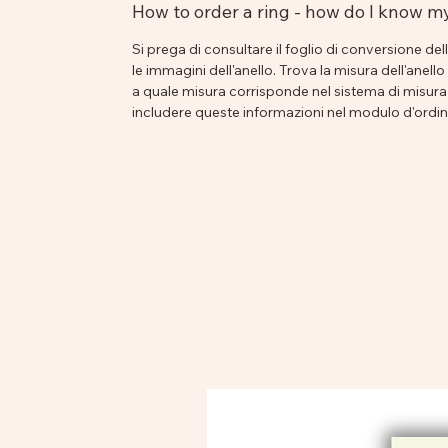
How to order a ring - how do I know m
Si prega di consultare il foglio di conversione de
le immagini dell'anello. Trova la misura dell'anello
a quale misura corrisponde nel sistema di misuraz
includere queste informazioni nel modulo d'ordin