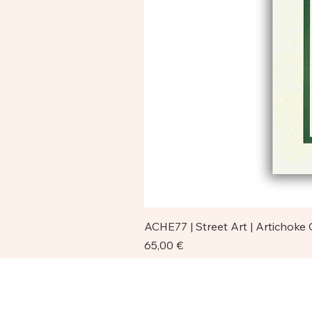
ACHE77 | Street Art | Artichoke
Prezzo
65,00 €