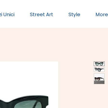
i Unici
Street Art
Style
Mor