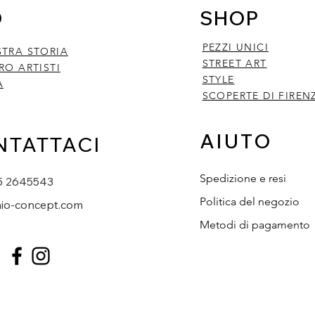
O
SHOP
PEZZI UNICI
STRA STORIA
STREET ART
RO ARTISTI
STYLE
A
SCOPERTE DI FIREN
AIUTO
NTATTACI
Spedizione e resi
5 2645543
Politica del negozio
io-concept.com
Metodi di pagamento