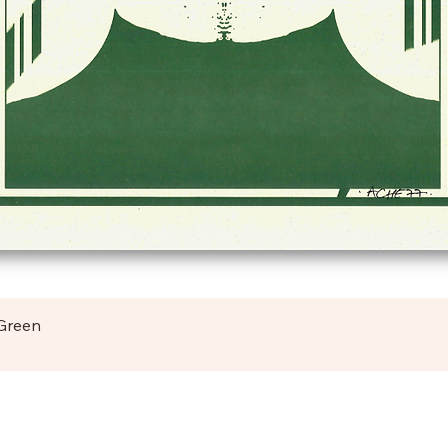
Vista rapida
 Green