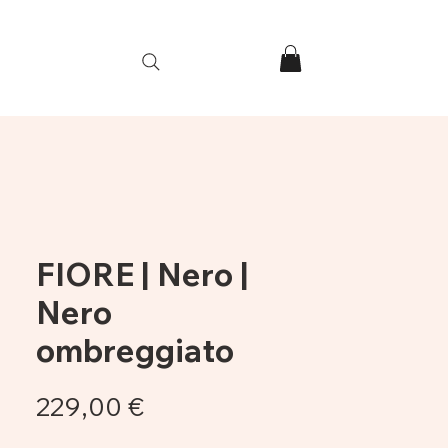
e
FIORE | Nero |
Nero
ombreggiato
Prezzo
229,00 €