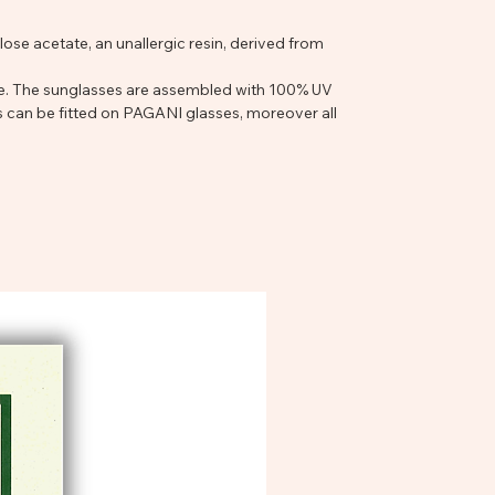
lose acetate, an unallergic resin, derived from
te. The sunglasses are assembled with 100% UV
s can be fitted on PAGANI glasses, moreover all