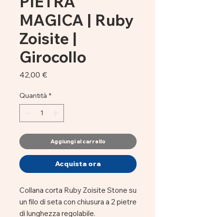
PIETRA
MAGICA | Ruby
Zoisite |
Girocollo
Prezzo
42,00 €
Quantità
*
Aggiungi al carrello
Acquista ora
Collana corta Ruby Zoisite Stone su
un filo di seta con chiusura a 2 pietre
di lunghezza regolabile.